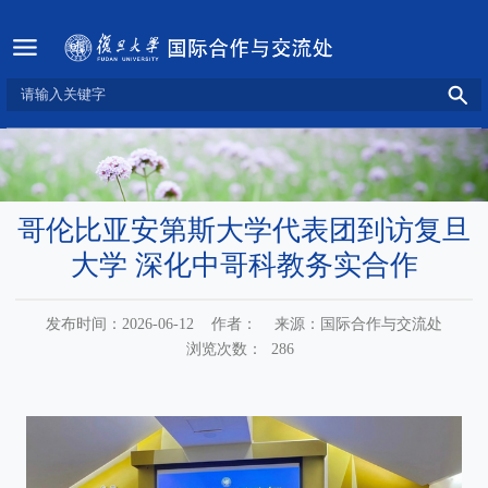
哥伦比亚安第斯大学代表团到访复旦
大学 深化中哥科教务实合作
发布时间：2026-06-12
作者：
来源：国际合作与交流处
浏览次数：
286