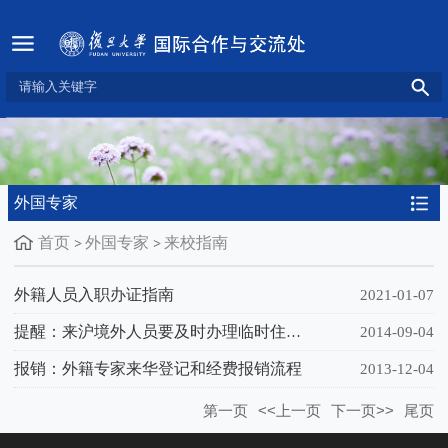
外国专家
首页
外国专家
来校指南
外籍人员入职办证指南
2021-01-07
提醒：来沪境外人员要及时办理临时住宿登记
2014-09-04
报销：外籍专家来华登记和经费报销流程
2013-12-04
第一页
<<上一页
下一页>>
尾页