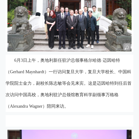
6月3日上午，奥地利新任驻沪总领事格尔哈德·迈因哈特
（Gerhard Maynhardt）一行访问复旦大学，复旦大学校长、中国科
学院院士金力，副校长陈志敏等会见来宾。这是迈因哈特到任后首
次访问中国高校，奥地利驻沪总领馆教育科学副领事万格格
（Alexandra Wagner）陪同来访。