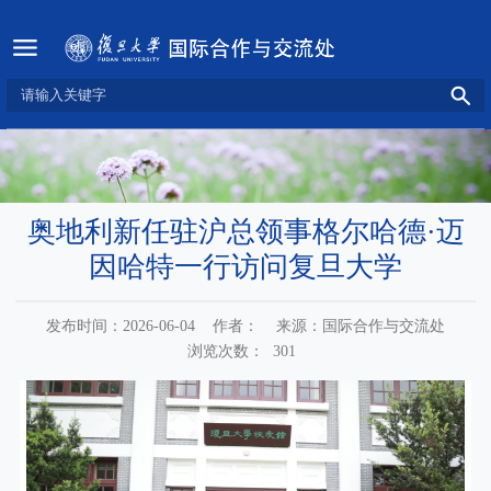
奥地利新任驻沪总领事格尔哈德·迈
因哈特一行访问复旦大学
发布时间：2026-06-04
作者：
来源：国际合作与交流处
浏览次数：
301