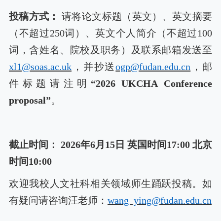
投稿方式：
请将论文标题
（英文）
、英文摘要
（不超过
250词）、
英文
个人简介（不超过
100
词，含姓名、院校及职务）及联系邮箱发送至
xl1@soas.ac.uk
，并抄送
ogp@fudan.edu.cn
，邮
件标题请注明
“
2026 UKCHA Conference
proposal
”
。
截止时间：
2026年6月15日
英国时间
17:00 北
京
时间
10:00
欢迎我校人文社科相关领域师生踊跃投稿。如
有疑问请咨询汪老师：
wang_ying@fudan.edu.cn