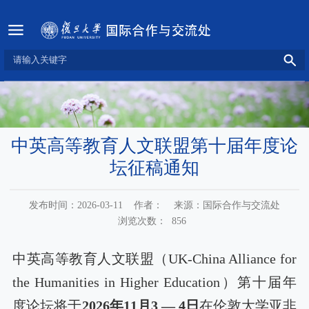
中英高等教育人文联盟第十届年度论
坛征稿通知
发布时间：2026-03-11
作者：
来源：国际合作与交流处
浏览次数：
856
中英高等教育人文联盟（
UK-China Alliance for
the Humanities in Higher Education）第十届年
度论坛将于
2026年11月3
—
4日
在伦敦大学亚非