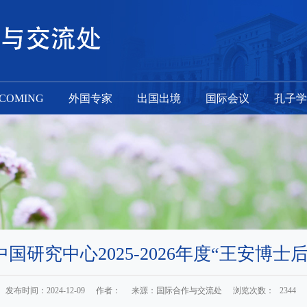
NCOMING
外国专家
出国出境
国际会议
孔子学
国研究中心2025-2026年度“王安博士
发布时间：2024-12-09
作者：
来源：国际合作与交流处
浏览次数：
2344