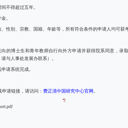
时间不得超过五年。
学金。
族、性别、宗教、国籍、年龄等，所有符合条件的申请人均可获
意向的博士生和青年教师自行向外方申请并获得院系同意，录
，请与人事处发展办联系）。
线申请系统完成。
线申请链接，请访问：
费正清中国研究中心官网
。
ort.pdf