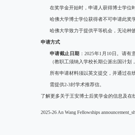
在奖学金开始时，申请人获得博士学位
哈佛大学博士学位获得者不可申请此奖
哈佛大学致力于提供平等机会，无论种
申请方式
申请截止日期
：
2025
年
1
月
10
日。请有
（教职工须纳入学校长期公派出国计划
所有申请材料须以英文提交，并通过在
需提供
2-3
封学术推荐信。
了解更多关于王安博士后奖学金的信息及在
2025-26 An Wang Fellowships announcement_sh