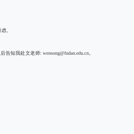
考虑。
取后告知我处文老师
: wensong@fudan.edu.cn
。