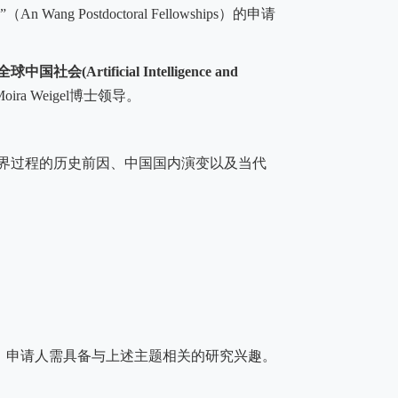
”
（
An Wang Postdoctoral Fellowships
）的申请
全球中国社会
(Artificial Intelligence and
oira Weigel
博士领导。
界过程的历史前因、中国国内演变以及当代
，申请人需具备与上述主题相关的研究兴趣。