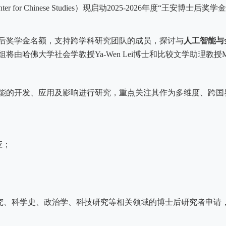
ter for Chinese Studies
）现启动
2025-2026
年度
“
王安博士后奖学金
后奖学金名额，支持跨学科研究团队的成员，探讨与
人工智能与
组将由哈佛大学社会学教授
Ya-Wen Lei
博士和比较文学助理教授
M
能的开发、应用及影响进行研究，重点关注其作为多维度、跨国
应；
究、科学史、政治学、科技研究等相关领域的博士后研究者申请