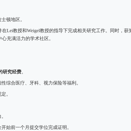
波士顿地区。
并在
Lei
教授和
Weigel
教授的指导下完成相关研究工作。同时，获
中心充满活力的学术社区。
。
的研究经费
。
贴性综合医疗、牙科、视力保险等福利。
规定。
力。
金开始前一个月提交学位完成证明。