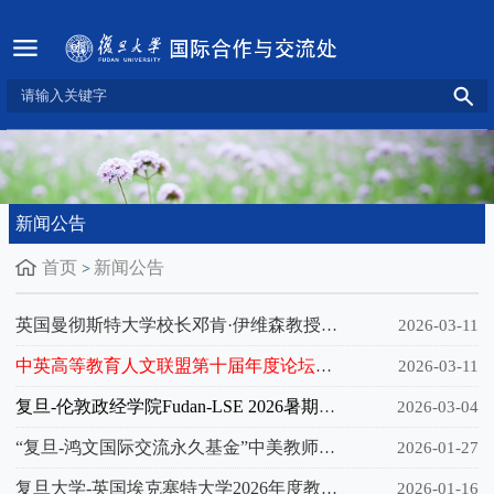
新闻公告
首页
新闻公告
英国曼彻斯特大学校长邓肯·伊维森教授讲座通知
2026-03-11
中英高等教育人文联盟第十届年度论坛征稿通知
2026-03-11
复旦-伦敦政经学院Fudan-LSE 2026暑期班延长报名通知
2026-03-04
“复旦-鸿文国际交流永久基金”中美教师互访项目2026年度申请通知
2026-01-27
复旦大学-英国埃克塞特大学2026年度教师交流项目通知
2026-01-16