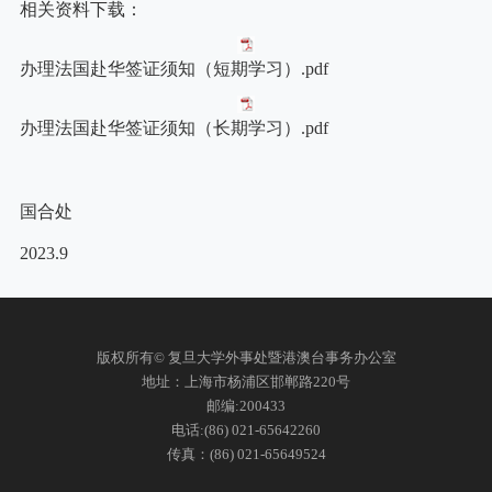
相关资料下载：
办理法国赴华签证须知（短期学习）.pdf
办理法国赴华签证须知（长期学习）.pdf
国合处
2023.9
版权所有© 复旦大学外事处暨港澳台事务办公室
地址：上海市杨浦区邯郸路220号
邮编:200433
电话:(86) 021-65642260
传真：(86) 021-65649524